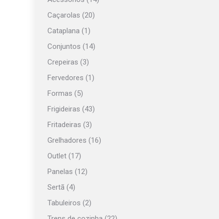
Caçarolas
(20)
Cataplana
(1)
Conjuntos
(14)
Crepeiras
(3)
Fervedores
(1)
Formas
(5)
Frigideiras
(43)
Fritadeiras
(3)
Grelhadores
(16)
Outlet
(17)
Panelas
(12)
Sertã
(4)
Tabuleiros
(2)
Trens de cozinha
(22)