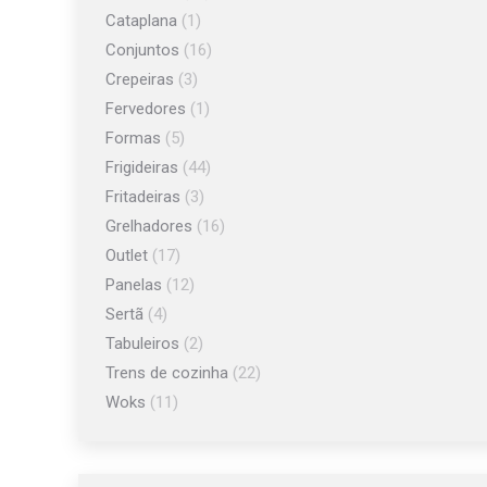
Cataplana
(1)
Conjuntos
(16)
Crepeiras
(3)
Fervedores
(1)
Formas
(5)
Frigideiras
(44)
Fritadeiras
(3)
Grelhadores
(16)
Outlet
(17)
Panelas
(12)
Sertã
(4)
Tabuleiros
(2)
Trens de cozinha
(22)
Woks
(11)