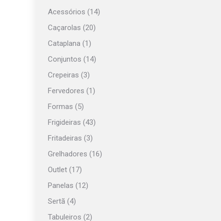
Acessórios
(14)
Caçarolas
(20)
Cataplana
(1)
Conjuntos
(14)
Crepeiras
(3)
Fervedores
(1)
Formas
(5)
Frigideiras
(43)
Fritadeiras
(3)
Grelhadores
(16)
Outlet
(17)
Panelas
(12)
Sertã
(4)
Tabuleiros
(2)