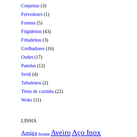
Crepeiras
(3)
Fervedores
(1)
Formas
(5)
Frigideiras
(43)
Fritadeiras
(3)
Grelhadores
(16)
Outlet
(17)
Panelas
(12)
Sertã
(4)
Tabuleiros
(2)
Trens de cozinha
(22)
Woks
(11)
LINHA
Aço Inox
Aveiro
Amiga
Argenta