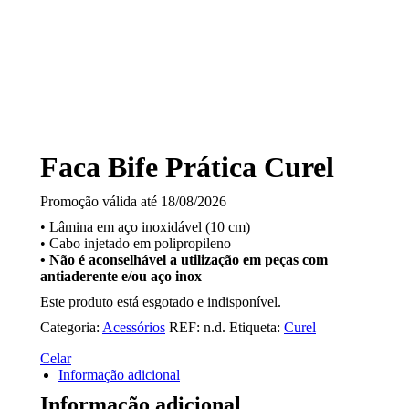
Faca Bife Prática Curel
Promoção válida até 18/08/2026
• Lâmina em aço inoxidável (10 cm)
• Cabo injetado em polipropileno
• Não é aconselhável a utilização em peças com
antiaderente e/ou aço inox
Este produto está esgotado e indisponível.
Categoria:
Acessórios
REF:
n.d.
Etiqueta:
Curel
Celar
Informação adicional
Informação adicional