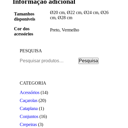
Informação adicional
Ø20 cm, Ø22 cm, Ø24 cm, Ø26
Tamanhos
cm, Ø28 cm
disponíveis
Cor dos
Preto, Vermelho
acessórios
PESQUISA
Pesquisar
Pesquisa
por:
CATEGORIA
Acessórios
(14)
Caçarolas
(20)
Cataplana
(1)
Conjuntos
(16)
Crepeiras
(3)