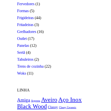
Fervedores
(1)
Formas
(5)
Frigideiras
(44)
Fritadeiras
(3)
Grelhadores
(16)
Outlet
(17)
Panelas
(12)
Sertã
(4)
Tabuleiros
(2)
Trens de cozinha
(22)
Woks
(11)
LINHA
Aço Inox
Aveiro
Amiga
Argenta
Black Wood
Classy
Classy Ceramic