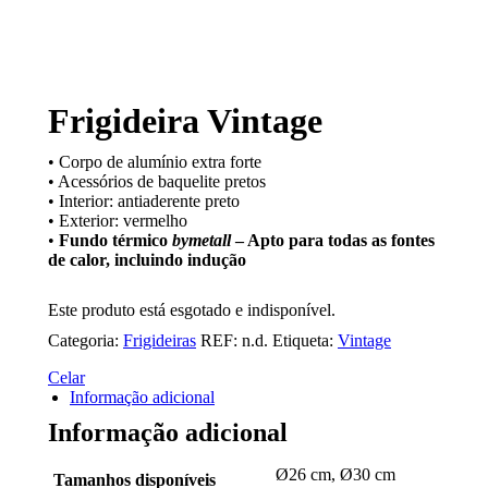
Frigideira Vintage
• Corpo de alumínio extra forte
• Acessórios de baquelite pretos
• Interior: antiaderente preto
• Exterior: vermelho
•
Fundo térmico
bymetall
– Apto para todas as fontes
de calor, incluindo indução
Este produto está esgotado e indisponível.
Categoria:
Frigideiras
REF:
n.d.
Etiqueta:
Vintage
Celar
Informação adicional
Informação adicional
Ø26 cm, Ø30 cm
Tamanhos disponíveis