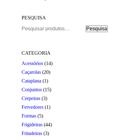
PESQUISA
Pesquisar
Pesquisa
por:
CATEGORIA
Acessórios
(14)
Caçarolas
(20)
Cataplana
(1)
Conjuntos
(15)
Crepeiras
(3)
Fervedores
(1)
Formas
(5)
Frigideiras
(44)
Fritadeiras
(3)