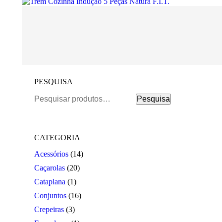
PESQUISA
Pesquisar
Pesquisa
por:
CATEGORIA
Acessórios
(14)
Caçarolas
(20)
Cataplana
(1)
Conjuntos
(16)
Crepeiras
(3)