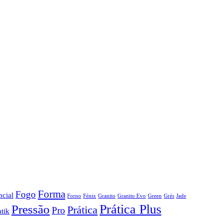
Forma
Fogo
ncial
Forno
Fénix
Granito
Granito Evo
Green
Grés
Jade
Prática Plus
Pressão
Prática
Pro
atik