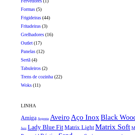
Fervedores
(1)
Formas
(5)
Frigideiras
(44)
Fritadeiras
(3)
Grelhadores
(16)
Outlet
(17)
Panelas
(12)
Sertã
(4)
Tabuleiros
(2)
Trens de cozinha
(22)
Woks
(11)
LINHA
Aço Inox
Aveiro
Black Woo
Amiga
Argenta
Matrix Soft
Lady Blue Fit
Matrix Light
M
Jazz