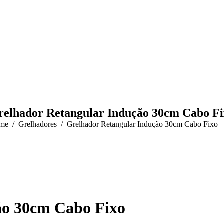
relhador Retangular Indução 30cm Cabo Fi
 are here:
me
Grelhadores
Grelhador Retangular Indução 30cm Cabo Fixo
ão 30cm Cabo Fixo