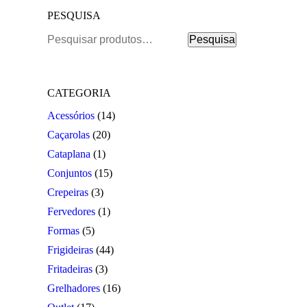
PESQUISA
Pesquisar
Pesquisa
por:
CATEGORIA
Acessórios
(14)
Caçarolas
(20)
Cataplana
(1)
Conjuntos
(15)
Crepeiras
(3)
Fervedores
(1)
Formas
(5)
Frigideiras
(44)
Fritadeiras
(3)
Grelhadores
(16)