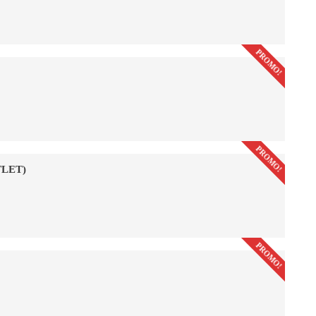
PROMO!
PROMO!
LET)
PROMO!