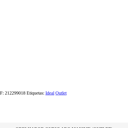
F:
212299018
Etiquetas:
Ideal
Outlet