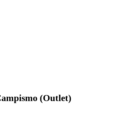
Campismo (Outlet)