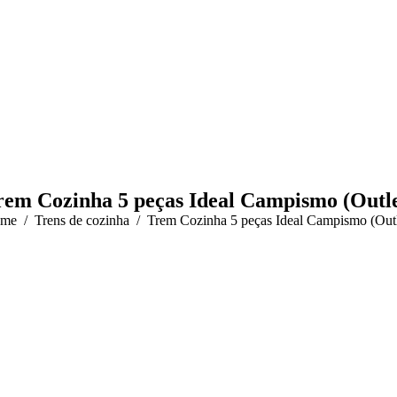
rem Cozinha 5 peças Ideal Campismo (Outle
 are here:
me
Trens de cozinha
Trem Cozinha 5 peças Ideal Campismo (Outl