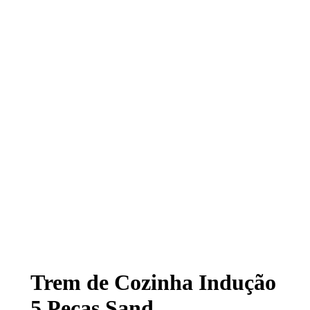
Trem de Cozinha Indução
5 Peças Sand