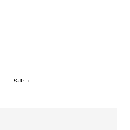
Ø28 cm