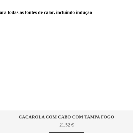
ra todas as fontes de calor, incluindo indução
CAÇAROLA COM CABO COM TAMPA FOGO
21,52
€
This