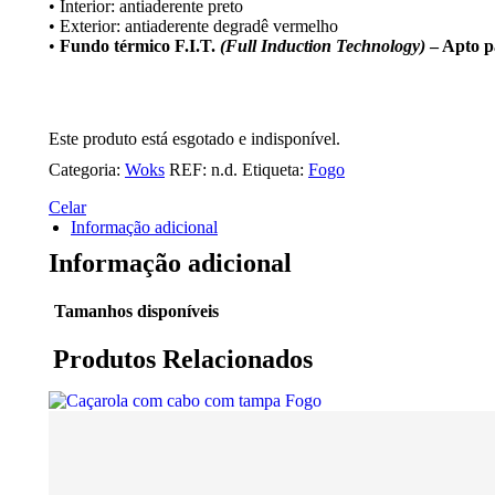
• Interior: antiaderente preto
• Exterior: antiaderente degradê vermelho
•
Fundo térmico F.I.T.
(Full Induction Technology)
– Apto pa
Este produto está esgotado e indisponível.
Categoria:
Woks
REF:
n.d.
Etiqueta:
Fogo
Celar
Informação adicional
Informação adicional
Tamanhos disponíveis
Produtos Relacionados