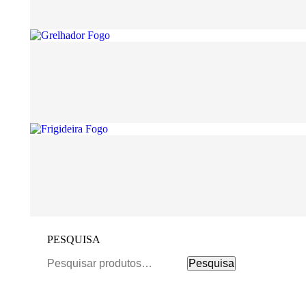
PESQUISA
Pesquisar
Pesquisa
por: