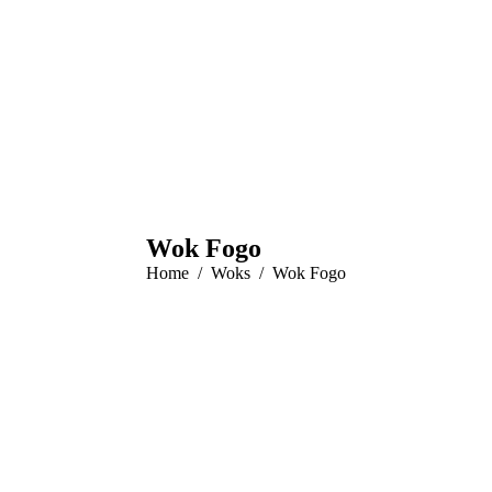
Wok Fogo
You are here:
Home
Woks
Wok Fogo