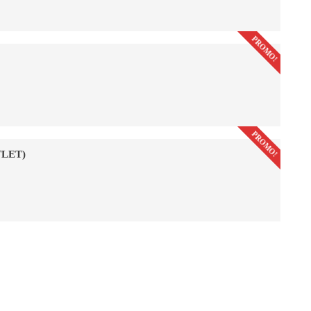
PROMO!
PROMO!
LET)