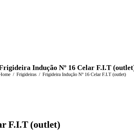
Frigideira Indução Nº 16 Celar F.I.T (outlet
You are here:
Home
Frigideiras
Frigideira Indução Nº 16 Celar F.I.T (outlet)
 F.I.T (outlet)