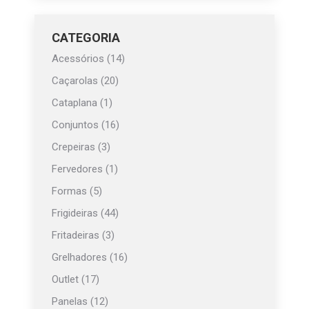
page
CATEGORIA
Acessórios
(14)
Caçarolas
(20)
Cataplana
(1)
Conjuntos
(16)
Crepeiras
(3)
Fervedores
(1)
Formas
(5)
Frigideiras
(44)
Fritadeiras
(3)
Grelhadores
(16)
Outlet
(17)
Panelas
(12)